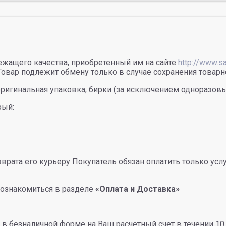
ежащего качества, приобретенный им на сайте
http://www.
Товар подлежит обмену только в случае сохранения товарн
ригинальная упаковка, бирки (за исключением одноразовы
рый:
зврата его курьеру Покупатель обязан оплатить только усл
 ознакомиться в разделе
«Оплата и Доставка»
 безналичной форме на Ваш расчетный счет в течении 10