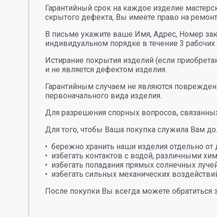
Гарантийный срок на каждое изделие мастерск
скрытого дефекта, Вы имеете право на ремонт
В письме укажите ваше Имя, Адрес, Номер за
индивидуальном порядке в течение 3 рабочих 
Истирание покрытия изделий (если приобретаю
и не является дефектом изделия.
Гарантийным случаем не являются повреждени
первоначального вида изделия.
Для разрешения спорных вопросов, связанных
Для того, чтобы Ваша покупка служила Вам д
бережно хранить наши изделия отдельно от
избегать контактов с водой, различными х
избегать попадания прямых солнечных лучей
избегать сильных механических воздейств
После покупки Вы всегда можете обратиться