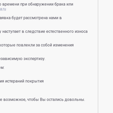
го времени при обнаружении брака или
.ru
аявка будет рассмотрена нами в
 наступает в следствие естественного износа
которые повлекли за собой изменения
езависимую экспертизу.
ем:
ия истераний покрытия
е возможное, чтобы Вы остались довольны.