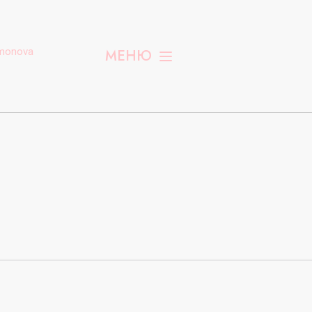
monova
МЕНЮ