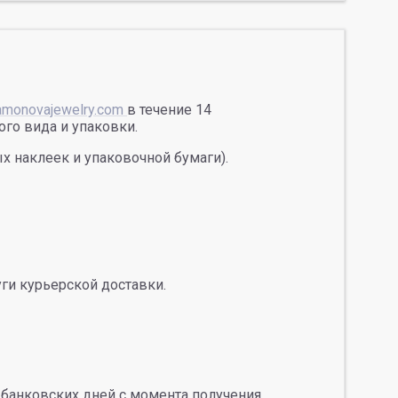
samonovajewelry.com
в течение 14
ого вида и упаковки.
х наклеек и упаковочной бумаги).
уги курьерской доставки.
 банковских дней с момента получения