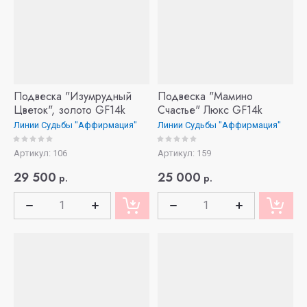
Подвеска "Изумрудный
Подвеска "Мамино
Цветок", золото GF14k
Счастье" Люкс GF14k
Линии Судьбы "Аффирмация"
Линии Судьбы "Аффирмация"
Артикул:
106
Артикул:
159
29 500
25 000
р.
р.