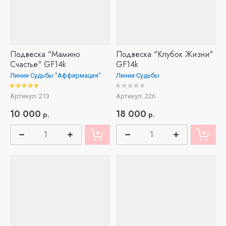
Подвеска "Мамино
Подвеска "Клубок Жизни"
Счастье" GF14k
GF14k
Линии Судьбы "Аффирмация"
Линии Судьбы
Артикул:
213
Артикул:
226
10 000
18 000
р.
р.