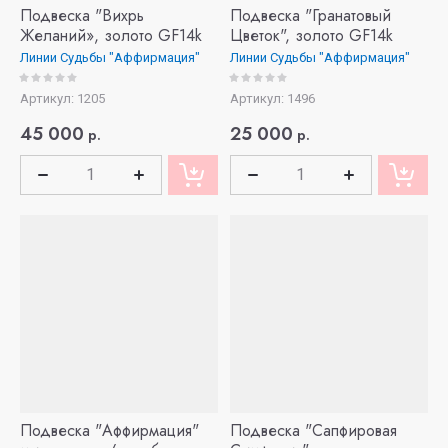
Подвеска "Вихрь
Подвеска "Гранатовый
Желаний», золото GF14k
Цветок", золото GF14k
Линии Судьбы "Аффирмация"
Линии Судьбы "Аффирмация"
Артикул:
1205
Артикул:
1496
45 000
25 000
р.
р.
Подвеска "Аффирмация"
Подвеска "Сапфировая