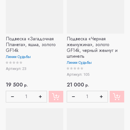
Название - А-Я
Подвеска «Загадочная
Подвеска «Черная
Планета», яшма, золото
жемчужина», золото
GF14k
GF14k, черный жемчуг и
шпинель
Линии Судьбы
Линии Судьбы
Артикул:
23
Артикул:
105
19 500
21 000
р.
р.