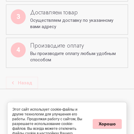
Доставляем товар
3
Осуществляем доставку по указанному
вами адресу
Производите оплату
4
Вы производите оплату любым удобным
способом
Назад
© 2024 - 2026 Твой стиль - Твой выбор
Этот сайт использует cookie-файлы и
другие технологии для улучшения его
работы. Продолжая работу с сайтом, Вы
Хорошо
разрешаете использование cookie-
файлов. Вы всегда можете отключить
файлы cookie в настройках Вашего