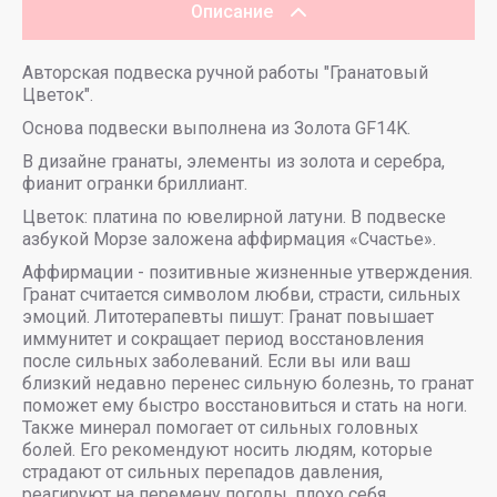
Описание
Авторская подвеска ручной работы "Гранатовый
Цветок".
Основа подвески выполнена из Золота GF14K.
В дизайне гранаты, элементы из золота и серебра,
фианит огранки бриллиант.
Цветок: платина по ювелирной латуни. В подвеске
азбукой Морзе заложена аффирмация «Счастье».
Аффирмации - позитивные жизненные утверждения.
Гранат считается символом любви, страсти, сильных
эмоций. Литотерапевты пишут: Гранат повышает
иммунитет и сокращает период восстановления
после сильных заболеваний. Если вы или ваш
близкий недавно перенес сильную болезнь, то гранат
поможет ему быстро восстановиться и стать на ноги.
Также минерал помогает от сильных головных
болей. Его рекомендуют носить людям, которые
страдают от сильных перепадов давления,
реагируют на перемену погоды, плохо себя