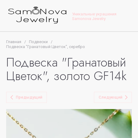
Уникальные украшения
Samonova Jewelry
Главная
/
Подвески
/
Подвеска "Гранатовый Цветок", серебро
Подвеска "Гранатовый
Цветок", золото GF14k
Предыдущий
Следующий