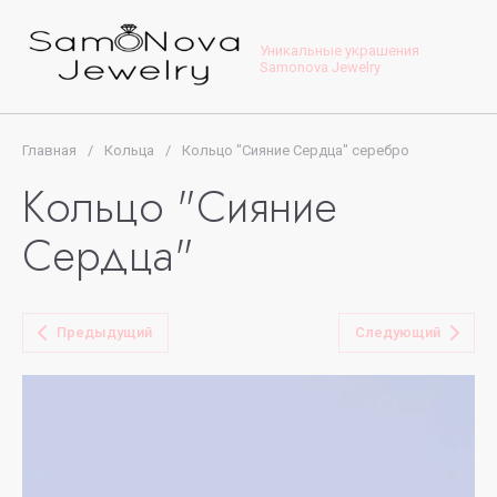
Уникальные украшения
Samonova Jewelry
Главная
/
Кольца
/
Кольцо "Сияние Сердца" серебро
Кольцо "Сияние
Сердца"
Предыдущий
Следующий