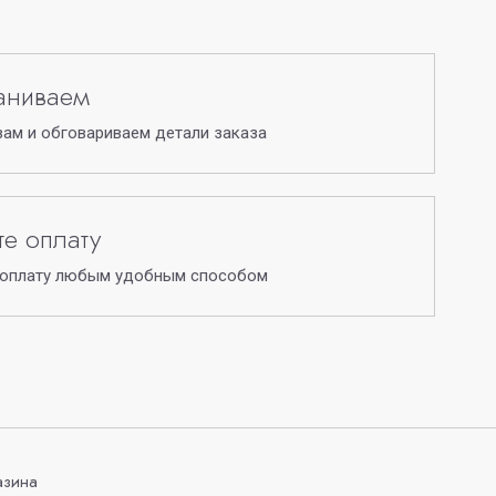
аниваем
ам и обговариваем детали заказа
е оплату
 оплату любым удобным способом
азина