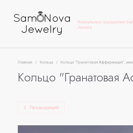
Уникальные украшения Sa
Jewelry
Главная
/
Кольца
/
Кольцо "Гранатовая Аффирмация", ми
Кольцо "Гранатовая А
Предыдущий