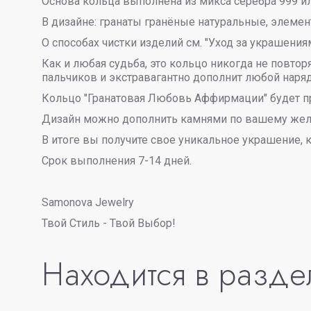
Основа кольца выполнена из микса серебра 999 ил
В дизайне: гранаты гранёные натуральные, элемент
О способах чистки изделий см. "Уход за украшения
Как и любая судьба, это кольцо никогда не повт
пальчиков и экстравагантно дополнит любой наряд
Кольцо "Гранатовая Любовь Аффирмации" будет пр
Дизайн можно дополнить камнями по вашему жел
В итоге вы получите свое уникальное украшение, к
Срок выполнения 7-14 дней.
Samonova Jewelry
Твой Стиль - Твой Выбор!
Находится в разде