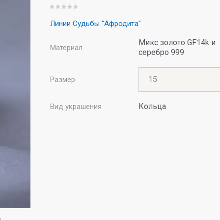
Линии Судьбы "Афродита"
Микс золото GF14k и
Материал
серебро 999
Размер
Кольца
Вид украшения