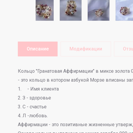
Описание
Модификации
Отз
Кольцо "Гранатовая Аффирмации" в миксе золота 
- это кольцо в котором азбукой Морзе вписаны за
1. - Имя клиента
2. З - здоровье
3. С - счастье
4. Л -любовь.
Аффирмации - это позитивные жизненные утвержд