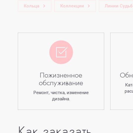
Кольца
Коллекции
Линии Судь
Пожизненное
Обн
обслуживание
Кат
рас
Ремонт, чистка, изменение
дизайна.
Как заказать