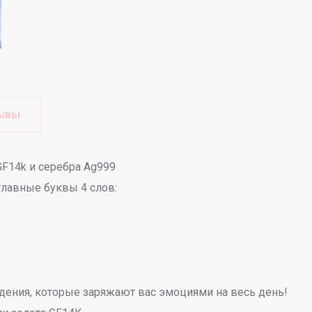
ывы
GF14k и серебра Ag999
главные буквы 4 слов:
ения, которые заряжают вас эмоциями на весь день!