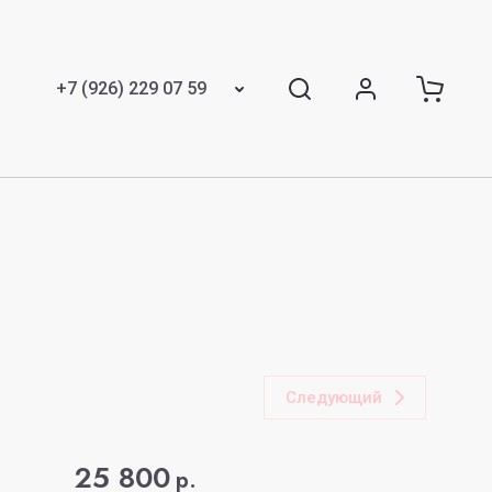
+7 (926) 229 07 59
Следующий
25 800
р.