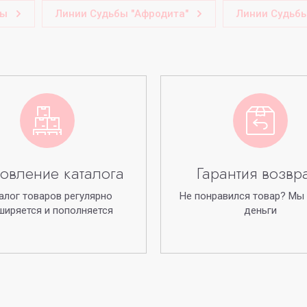
бы
Линии Судьбы "Афродита"
Линии Судьб
овление каталога
Гарантия возвр
алог товаров регулярно
Не понравился товар? Мы
ширяется и пополняется
деньги