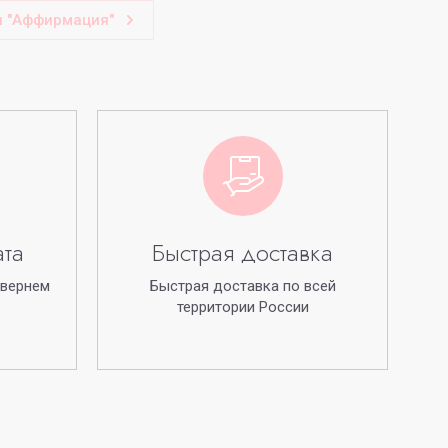
ы "Аффирмация"
ата
Быстрая доставка
 вернем
Быстрая доставка по всей
территории России